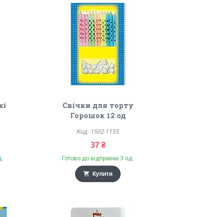
кі
Свічки для торту
Горошок 12 од
1502-1155
37 ₴
д.
Готово до відправки 3 од.
Купити