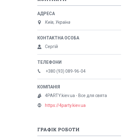
Київ, Україна
Сергій
+380 (93) 089-96-04
4PARTY.kiev.ua - Все для свята
https://4party.kiev.ua
ГРАФІК РОБОТИ