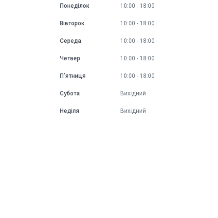
Понеділок
10:00
18:00
Вівторок
10:00
18:00
Середа
10:00
18:00
Четвер
10:00
18:00
Пʼятниця
10:00
18:00
Субота
Вихідний
Неділя
Вихідний