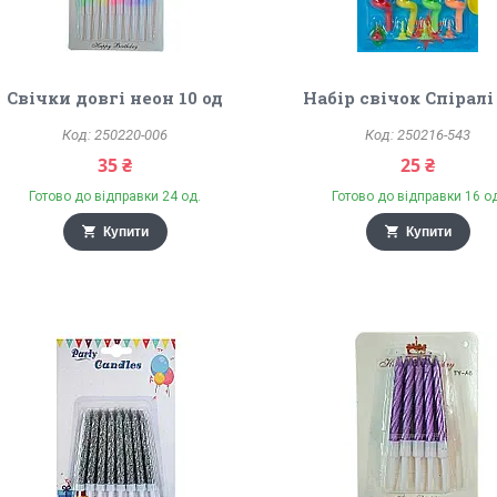
Свічки довгі неон 10 од
Набір свічок Спіралі 
250220-006
250216-543
35 ₴
25 ₴
Готово до відправки 24 од.
Готово до відправки 16 о
Купити
Купити