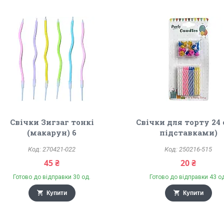
Свічки Зигзаг тонкі
Свічки для торту 24 
(макарун) 6
підставками)
270421-022
250216-515
45 ₴
20 ₴
Готово до відправки 30 од.
Готово до відправки 43 о
Купити
Купити