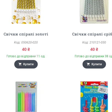
Свічки спіралі золоті
Свічки спіралі срі
050620-020
210121-030
40 ₴
40 ₴
Готово до відправки 11 од.
Готово до відправки 38 о
Купити
Купити