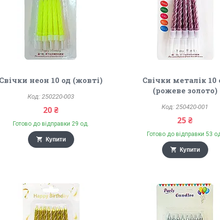
Свічки неон 10 од (жовті)
Свічки металік 10 
(рожеве золото)
250220-003
250420-001
20 ₴
25 ₴
Готово до відправки 29 од.
Готово до відправки 53 о
Купити
Купити