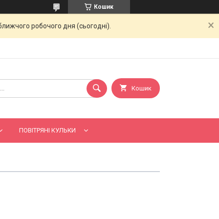
Кошик
ближчого робочого дня (сьогодні).
Кошик
ПОВІТРЯНІ КУЛЬКИ