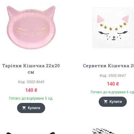
Тарілки Кішечка 22х20
Серветки Кішечка 2
см
3502-3647
3502-3643
140 ₴
140 ₴
Готово до відправки 6 од
Готово до відправки 5 од.
Купити
Купити