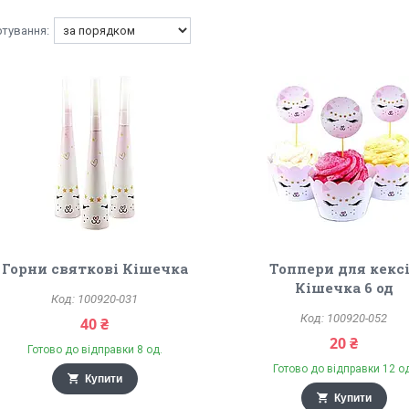
Горни святкові Кішечка
Топпери для кекс
Кішечка 6 од
100920-031
100920-052
40 ₴
20 ₴
Готово до відправки 8 од.
Готово до відправки 12 о
Купити
Купити