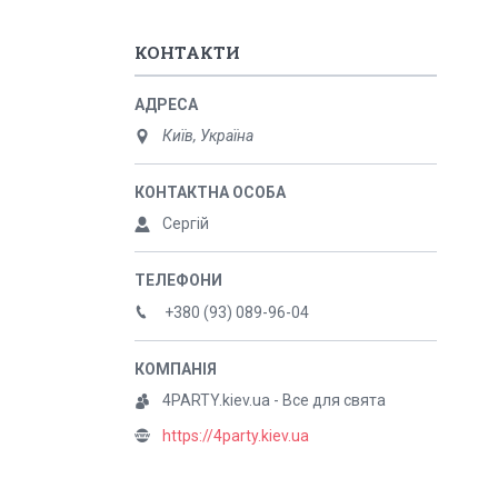
КОНТАКТИ
Київ, Україна
Сергій
+380 (93) 089-96-04
4PARTY.kiev.ua - Все для свята
https://4party.kiev.ua