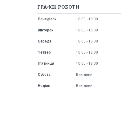
ГРАФІК РОБОТИ
Понеділок
10:00
18:00
Вівторок
10:00
18:00
Середа
10:00
18:00
Четвер
10:00
18:00
Пʼятниця
10:00
18:00
Субота
Вихідний
Неділя
Вихідний