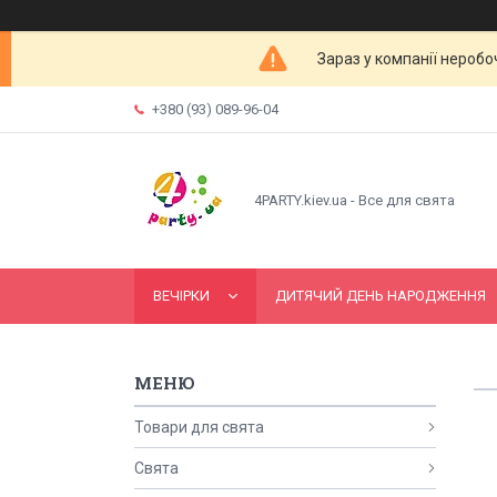
Зараз у компанії неробо
+380 (93) 089-96-04
4PARTY.kiev.ua - Все для свята
ВЕЧІРКИ
ДИТЯЧИЙ ДЕНЬ НАРОДЖЕННЯ
Товари для свята
Свята