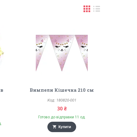
ів
Вимпели Кішечка 210 см
180820-001
30 ₴
Готово до відправки 11 од.
д.
Купити