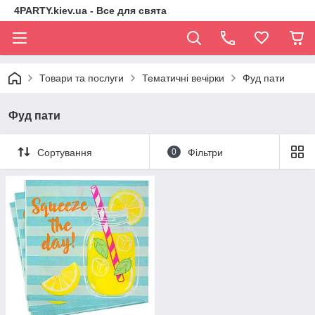
4PARTY.kiev.ua - Все для свята
Товари та послуги
Тематичні вечірки
Фуд пати
Фуд пати
Сортування
0
Фільтри