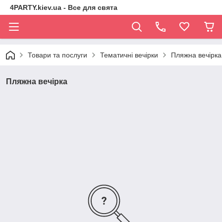
4PARTY.kiev.ua - Все для свята
Товари та послуги
Тематичні вечірки
Пляжна вечірка
Пляжна вечірка