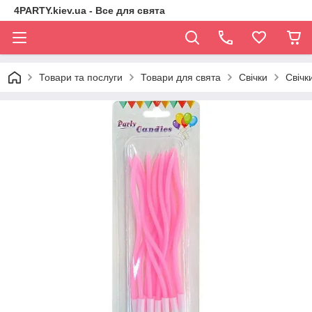
4PARTY.kiev.ua - Все для свята
Товари та послуги
Товари для свята
Свічки
Свічк