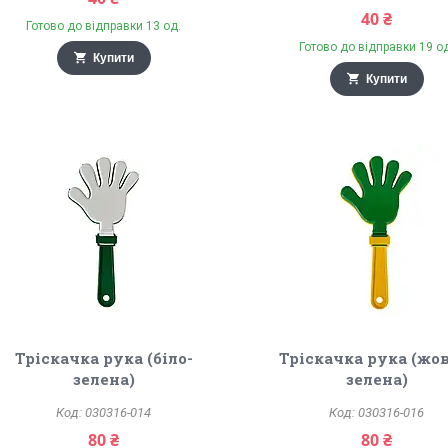
40 ₴
Готово до відправки 13 од.
Готово до відправки 19 о
Купити
Купити
Тріскачка рука (біло-
Тріскачка рука (жо
зелена)
зелена)
030316-014
030316-016
80 ₴
80 ₴