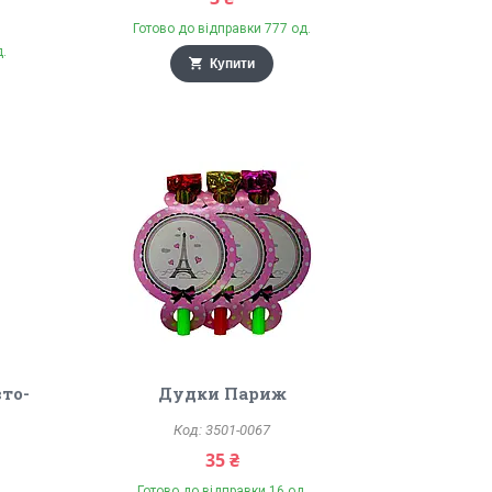
Готово до відправки 777 од.
д.
Купити
вто-
Дудки Париж
3501-0067
35 ₴
Готово до відправки 16 од.