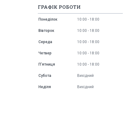
ГРАФІК РОБОТИ
Понеділок
10:00
18:00
Вівторок
10:00
18:00
Середа
10:00
18:00
Четвер
10:00
18:00
Пʼятниця
10:00
18:00
Субота
Вихідний
Неділя
Вихідний