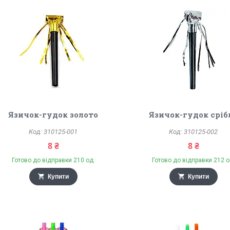
Язичок-гудок золото
Язичок-гудок сріб
310125-001
310125-002
8 ₴
8 ₴
Готово до відправки 210 од.
Готово до відправки 212 о
Купити
Купити