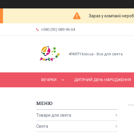
Зараз у компанії неро
+380 (93) 089-96-04
4PARTY.kiev.ua - Все для свята
ВЕЧІРКИ
ДИТЯЧИЙ ДЕНЬ НАРОДЖЕННЯ
Товари для свята
Свята