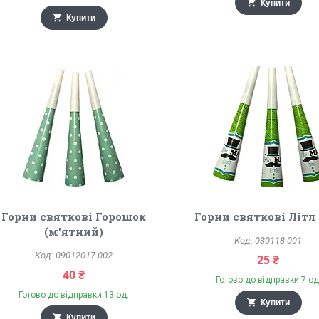
Купити
Купити
Горни святкові Горошок
Горни святкові Літл
(м'ятний)
030118-001
09012017-002
25 ₴
40 ₴
Готово до відправки 7 од
Готово до відправки 13 од.
Купити
Купити