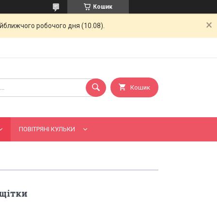
Кошик
айближчого робочого дня (10.08).
Кошик
ПОВІТРЯНІ КУЛЬКИ
ещітки