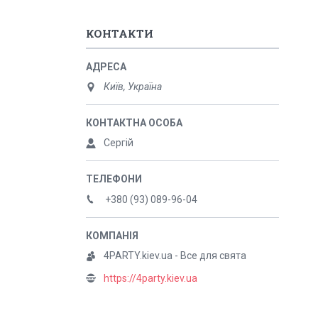
КОНТАКТИ
Київ, Україна
Сергій
+380 (93) 089-96-04
4PARTY.kiev.ua - Все для свята
https://4party.kiev.ua