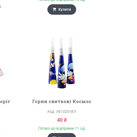
д.
Купити
оріг
Горни святкові Космос
061020-001
40 ₴
.
Готово до відправки 11 од.