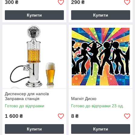
300
290
₴
₴
Купити
Купити
Диспенсер для напоїв
Заправна станція
Магніт Диско
Готово до відправки
Готово до відправки 23 од.
1 600
8
₴
₴
Купити
Купити