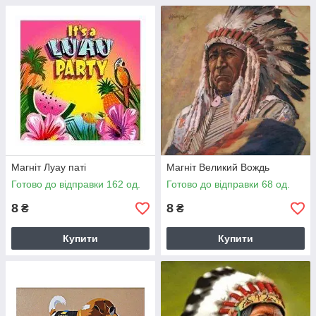
Магніт Луау паті
Магніт Великий Вождь
Готово до відправки 162 од.
Готово до відправки 68 од.
8
8
₴
₴
Купити
Купити