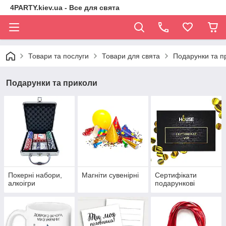
4PARTY.kiev.ua - Все для свята
Товари та послуги
Товари для свята
Подарунки та п
Подарунки та приколи
Покерні набори,
Магніти сувенірні
Сертифікати
алкоігри
подарункові