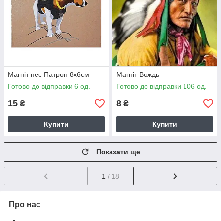
Магніт пес Патрон 8х6см
Магніт Вождь
Готово до відправки 6 од.
Готово до відправки 106 од.
15
8
₴
₴
Купити
Купити
Показати ще
1
/ 18
Про нас