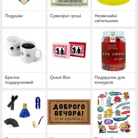
Подушки
Сувенірні гроші
Незвичайні
світильники
Брелок
Quest Box
Подарунки для
подарунковий
конкурсів