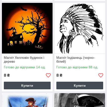
Магніт Хелловін будинок і
Магніт Індіанець (чорно-
дерево
білий)
Готово до відправки 14 од.
Готово до відправки 88 од.
8
8
₴
₴
Купити
Купити