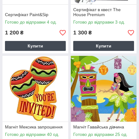
Сертифікат в квест The
Сертифікат Paint&Sip
House Premium
Готово до відправки 4 од.
Готово до відправки 3 од.
1 200
1 300
₴
₴
Купити
Купити
Магніт Мексика запрошення
Магніт Гавайська дівчина
Готово до відправки 40 од.
Готово до відправки 25 од.