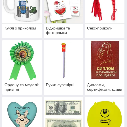
Кухлі з приколом
Відкришки та
Секс-приколи
фоторамки
Ордену та медалі:
Ручки сувенірні
Дипломи,
привітні
сертифікати, ксиви