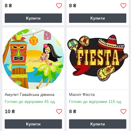
8
8
₴
₴
Купити
Купити
Амулет Гавайська дівчина
Магніт Фієста
Готово до відправки 45 од.
Готово до відправки 115 од.
10
8
₴
₴
Купити
Купити