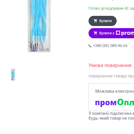
Готово до відправки 42 од
Купити
Купити з
+380 (93) 089-96-04
повернення товару пр
У компанії підключені 
будь-який товар не по