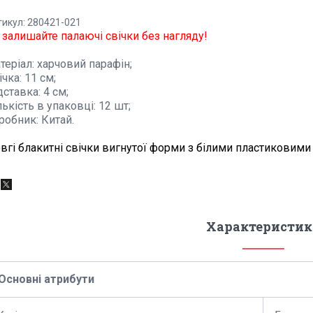
тикул: 280421-021
 залишайте палаючі свічки без нагляду!
теріал: харчовий парафін;
ічка: 11 см;
дставка: 4 см;
лькість в упаковці: 12 шт;
робник: Китай.
вгі блакитні свічки вигнутої форми
з білими пластиковими
Характеристик
Основні атрибути