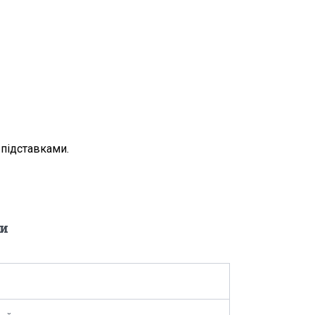
 підставками.
и