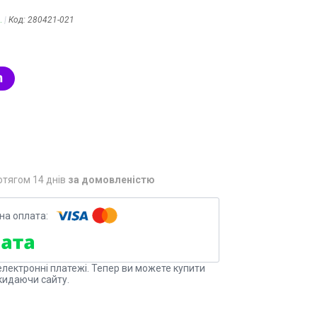
.
Код:
280421-021
отягом 14 днів
за домовленістю
електронні платежі. Тепер ви можете купити
кидаючи сайту.