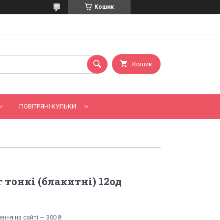
Кошик
Кошик
ПОВІТРЯНІ КУЛЬКИ
 тонкі (блакитні) 12од
ння на сайті — 300 ₴