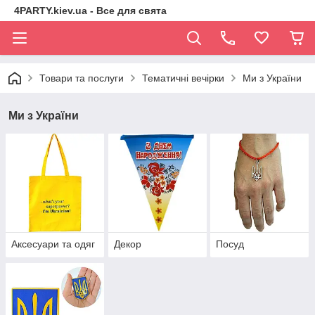
4PARTY.kiev.ua - Все для свята
Товари та послуги
Тематичні вечірки
Ми з України
Ми з України
Аксесуари та одяг
Декор
Посуд