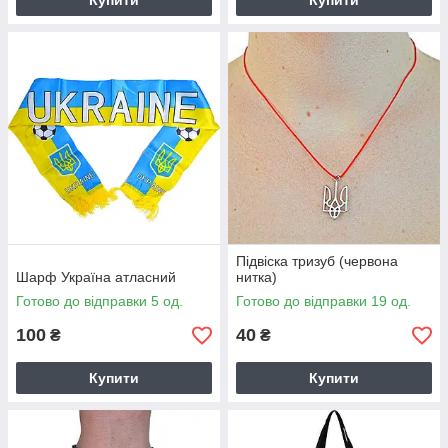
Купити
Купити
Підвіска тризуб (червона
Шарф Україна атласний
нитка)
Готово до відправки 5 од.
Готово до відправки 19 од.
100
40
₴
₴
Купити
Купити