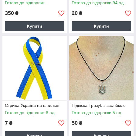
Готово до відправки
Готово до відправки 94 од.
350
20
₴
₴
Купити
Купити
Стрічка Україна на шпильці
Підвіска Тризуб з застібкою
Готово до відправки 8 од.
Готово до відправки 5 од.
7
50
₴
₴