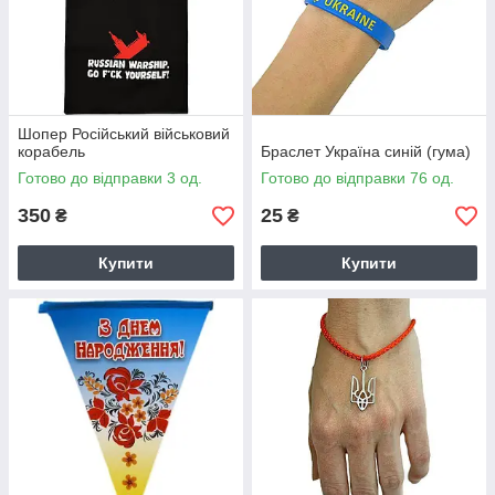
Шопер Російський військовий
корабель
Браслет Україна синій (гума)
Готово до відправки 3 од.
Готово до відправки 76 од.
350
25
₴
₴
Купити
Купити