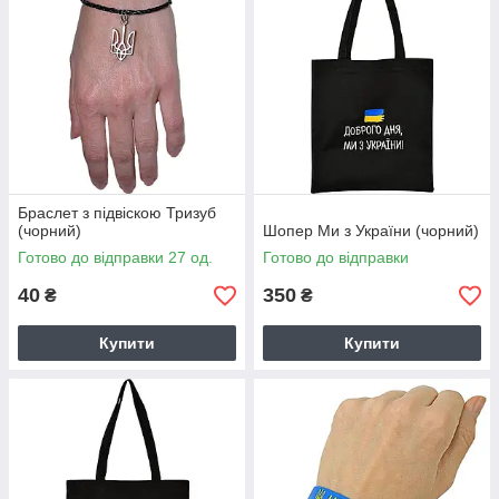
Браслет з підвіскою Тризуб
(чорний)
Шопер Ми з України (чорний)
Готово до відправки 27 од.
Готово до відправки
40
350
₴
₴
Купити
Купити