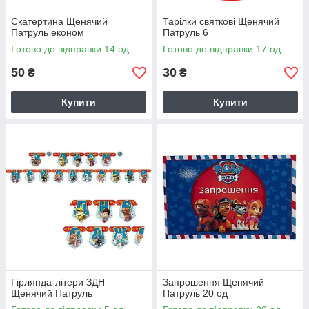
Скатертина Щенячий
Тарілки святкові Щенячий
Патруль економ
Патруль 6
Готово до відправки 14 од.
Готово до відправки 17 од.
50
30
₴
₴
Купити
Купити
Гірлянда-літери ЗДН
Запрошення Щенячий
Щенячий Патруль
Патруль 20 од