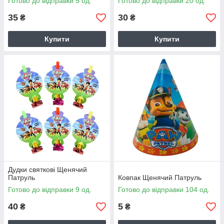
Готово до відправки 5 од.
Готово до відправки 20 од.
35
30
₴
₴
Купити
Купити
Дудки святкові Щенячий
Патруль
Ковпак Щенячий Патруль
Готово до відправки 9 од.
Готово до відправки 104 од.
40
5
₴
₴