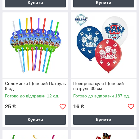
Купити
Купити
Соломинки Щенячий Патруль
Повітряна куля Щенячий
8 од
патруль 30 см
Готово до відправки 12 од.
Готово до відправки 187 од.
25
16
₴
₴
Купити
Купити