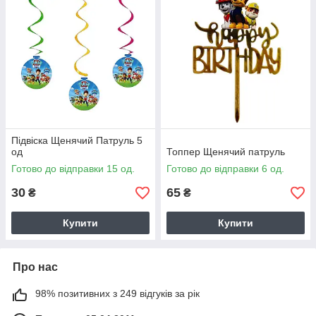
Підвіска Щенячий Патруль 5
од
Топпер Щенячий патруль
Готово до відправки 15 од.
Готово до відправки 6 од.
30
65
₴
₴
Купити
Купити
Про нас
98% позитивних з 249 відгуків за рік