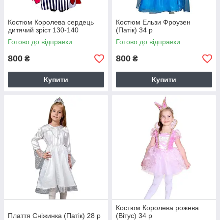
Костюм Королева сердець
Костюм Ельзи Фроузен
дитячий зріст 130-140
(Патік) 34 р
Готово до відправки
Готово до відправки
800
800
₴
₴
Купити
Купити
Костюм Королева рожева
Плаття Сніжинка (Патік) 28 р
(Вітус) 34 р