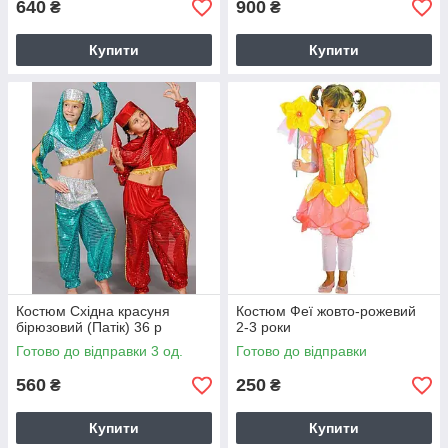
640
900
₴
₴
Купити
Купити
Костюм Східна красуня
Костюм Феї жовто-рожевий
бірюзовий (Патік) 36 р
2-3 роки
Готово до відправки 3 од.
Готово до відправки
560
250
₴
₴
Купити
Купити