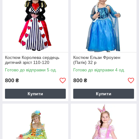
Костюм Королева сердець
Костюм Ельзи Фроузен
дитячий зріст 110-120
(Патік) 32 р
Готово до відправки 5 од.
Готово до відправки 4 од.
800
800
₴
₴
Купити
Купити