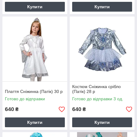
Купити
Купити
Костюм Сніжинка срібло
Плаття Сніжинка (Патік) 30 р
(Патік) 28 р
Готово до відправки
Готово до відправки 3 од.
640
640
₴
₴
Купити
Купити