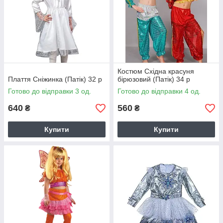
Костюм Східна красуня
Плаття Сніжинка (Патік) 32 р
бірюзовий (Патік) 34 р
Готово до відправки 3 од.
Готово до відправки 4 од.
640
560
₴
₴
Купити
Купити