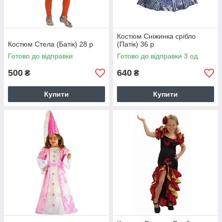
Костюм Сніжинка срібло
Костюм Стела (Батік) 28 р
(Патік) 36 р
Готово до відправки
Готово до відправки 3 од.
500
640
₴
₴
Купити
Купити