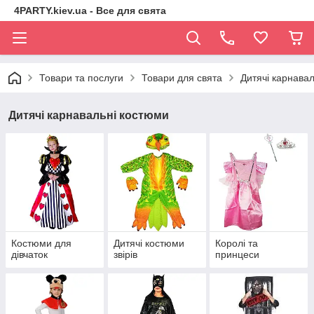
4PARTY.kiev.ua - Все для свята
Товари та послуги
Товари для свята
Дитячі карнава
Дитячі карнавальні костюми
Костюми для
Дитячі костюми
Королі та
дівчаток
звірів
принцеси