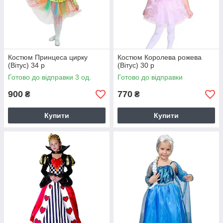
Костюм Принцеса цирку
Костюм Королева рожева
(Вітус) 34 р
(Вітус) 30 р
Готово до відправки 3 од.
Готово до відправки
900
770
₴
₴
Купити
Купити