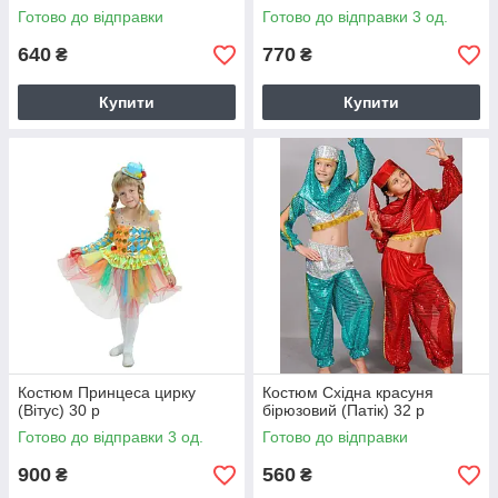
Готово до відправки
Готово до відправки 3 од.
640
770
₴
₴
Купити
Купити
Костюм Принцеса цирку
Костюм Східна красуня
(Вітус) 30 р
бірюзовий (Патік) 32 р
Готово до відправки 3 од.
Готово до відправки
900
560
₴
₴