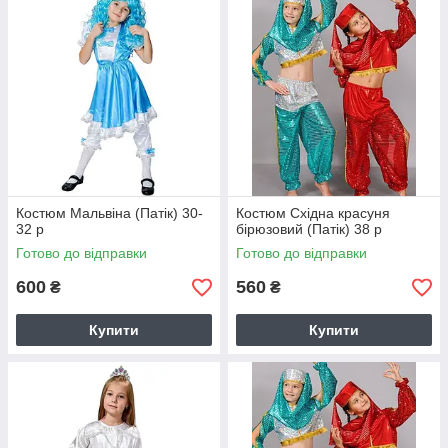
Костюм Мальвіна (Патік) 30-
Костюм Східна красуня
32 р
бірюзовий (Патік) 38 р
Готово до відправки
Готово до відправки
600
560
₴
₴
Купити
Купити