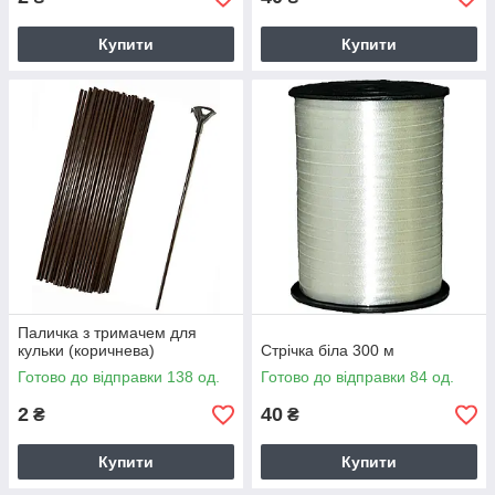
Купити
Купити
Паличка з тримачем для
кульки (коричнева)
Стрічка біла 300 м
Готово до відправки 138 од.
Готово до відправки 84 од.
2
40
₴
₴
Купити
Купити