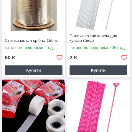
Паличка з тримачем для
Стрічка метал срібна 150 м
кульки (біла)
Готово до відправки 4 од.
Готово до відправки 2367 од.
80
2
₴
₴
Купити
Купити