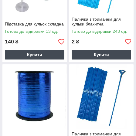
Паличка з тримачем для
Підставка для кульок складна
кульки блакитна
Готово до відправки 13 од.
Готово до відправки 243 од.
140
2
₴
₴
Купити
Купити
Паличка з тримачем для