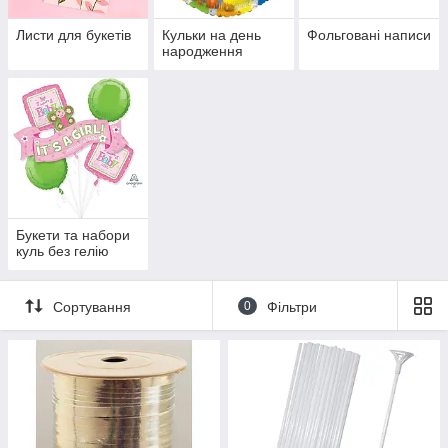
Листи для букетів
Кульки на день
Фольговані написи
народження
Букети та набори
куль без гелію
Сортування
0
Фільтри