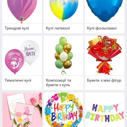
Трендові кулі
Кулі латексні
Кулі фольговані
Тематичні кулі
Композиції та
Букети з міні фігур
букети з куль