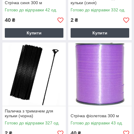
Стрічка синя 300 м
кульки (синя)
Готово до відправки 42 од.
Готово до відправки 332 од.
40
2
₴
₴
Купити
Купити
Паличка з тримачем для
кульки (чорна)
Стрічка фіолетова 300 м
Готово до відправки 327 од.
Готово до відправки 43 од.
2
40
₴
₴