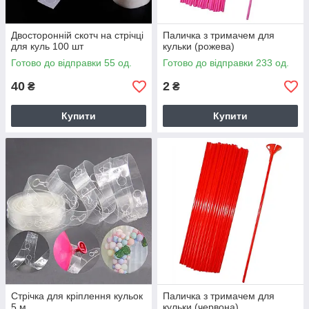
Двосторонній скотч на стрічці
Паличка з тримачем для
для куль 100 шт
кульки (рожева)
Готово до відправки 55 од.
Готово до відправки 233 од.
40
2
₴
₴
Купити
Купити
Стрічка для кріплення кульок
Паличка з тримачем для
5 м
кульки (червона)