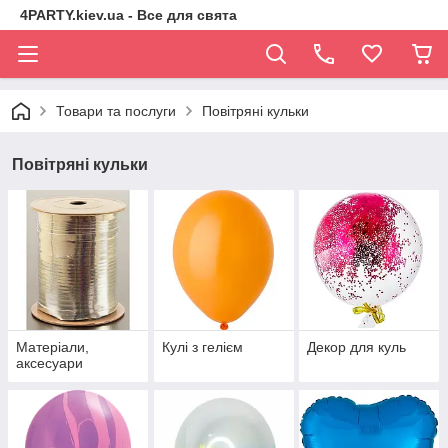
4PARTY.kiev.ua - Все для свята
Товари та послуги
Повітряні кульки
Повітряні кульки
Матеріали,
Кулі з гелієм
Декор для куль
аксесуари