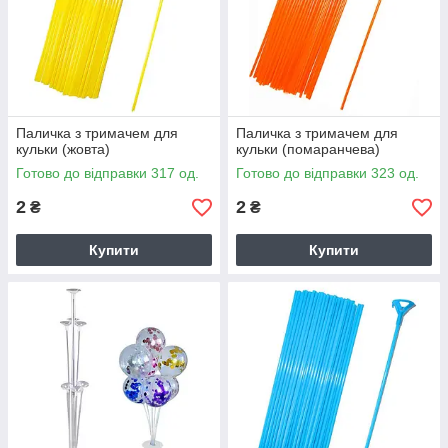
Паличка з тримачем для
Паличка з тримачем для
кульки (жовта)
кульки (помаранчева)
Готово до відправки 317 од.
Готово до відправки 323 од.
2
2
₴
₴
Купити
Купити