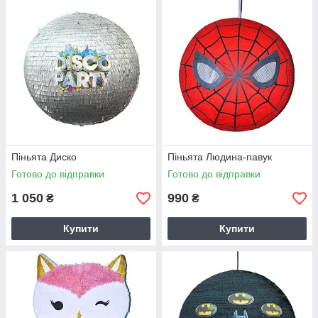
Піньята Диско
Піньята Людина-павук
Готово до відправки
Готово до відправки
1 050
990
₴
₴
Купити
Купити