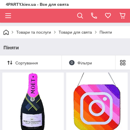
4PARTY.kiev.ua - Все для свята
Товари та послуги
Товари для свята
Піняти
Піняти
Сортування
0
Фільтри