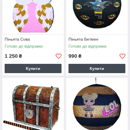
Піньята Сова
Піньята Бетмен
Готово до відправки
Готово до відправки
1 250
990
₴
₴
Купити
Купити