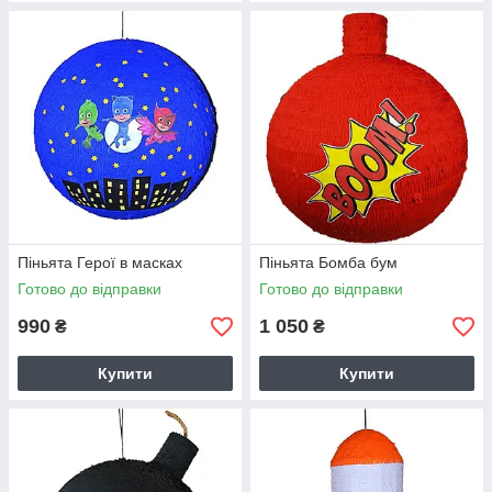
Піньята Герої в масках
Піньята Бомба бум
Готово до відправки
Готово до відправки
990
1 050
₴
₴
Купити
Купити