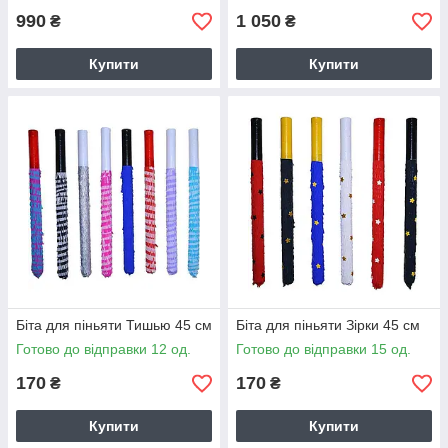
990
1 050
₴
₴
Купити
Купити
Біта для піньяти Тишью 45 см
Біта для піньяти Зірки 45 см
Готово до відправки 12 од.
Готово до відправки 15 од.
170
170
₴
₴
Купити
Купити