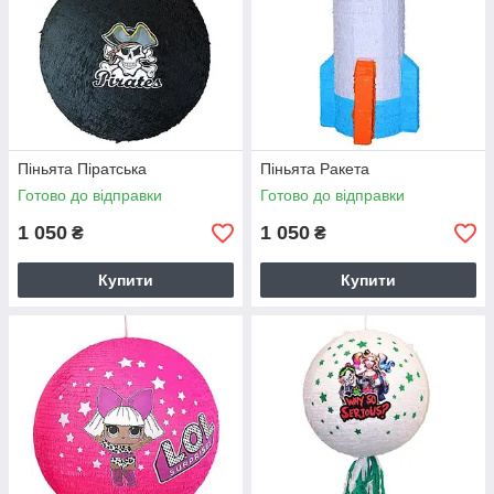
Піньята Піратська
Піньята Ракета
Готово до відправки
Готово до відправки
1 050
1 050
₴
₴
Купити
Купити