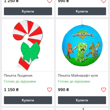
1 250
990
₴
₴
Купити
Купити
Піньята Льодяник
Піньята Майнкрафт куля
Готово до відправки
Готово до відправки
1 150
990
₴
₴
Купити
Купити