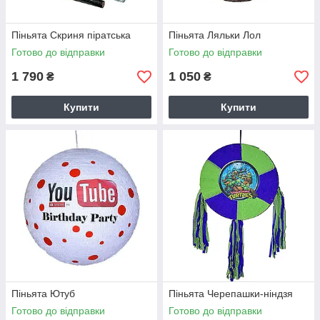
Піньята Скриня піратська
Піньята Ляльки Лол
Готово до відправки
Готово до відправки
1 790
1 050
₴
₴
Купити
Купити
Піньята Ютуб
Піньята Черепашки-ніндзя
Готово до відправки
Готово до відправки