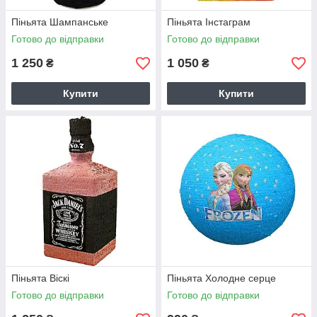
Піньята Шампанське
Піньята Інстаграм
Готово до відправки
Готово до відправки
1 250
1 050
₴
₴
Купити
Купити
Піньята Віскі
Піньята Холодне серце
Готово до відправки
Готово до відправки