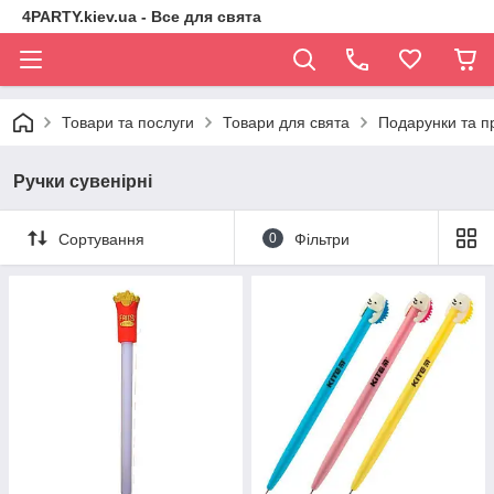
4PARTY.kiev.ua - Все для свята
Товари та послуги
Товари для свята
Подарунки та п
Ручки сувенірні
Сортування
0
Фільтри