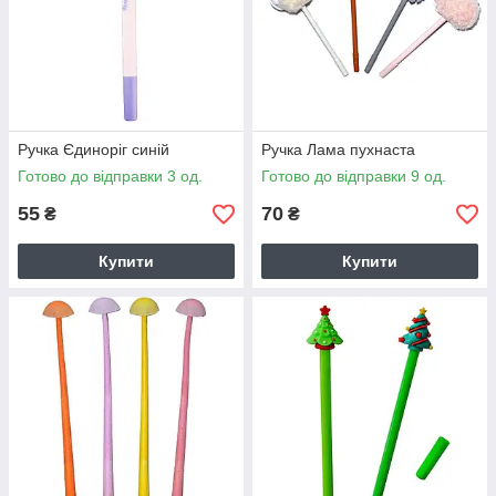
Ручка Єдиноріг синій
Ручка Лама пухнаста
Готово до відправки 3 од.
Готово до відправки 9 од.
55
70
₴
₴
Купити
Купити