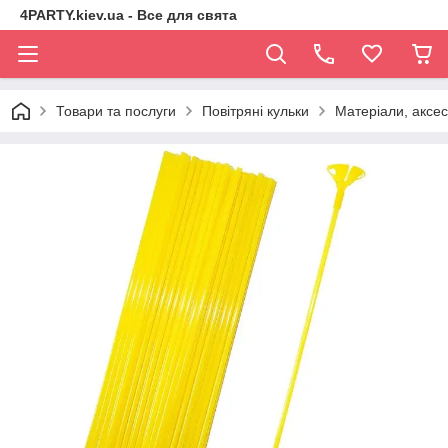
4PARTY.kiev.ua - Все для свята
Товари та послуги
Повітряні кульки
Матеріали, аксе