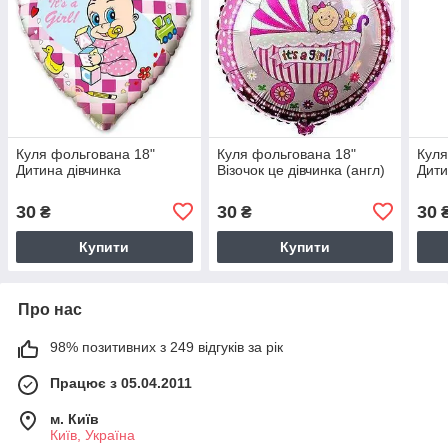
Куля фольгована 18"
Куля фольгована 18"
Куля
Дитина дівчинка
Візочок це дівчинка (англ)
Дити
30
30
30
₴
₴
Купити
Купити
Про нас
98% позитивних з 249 відгуків за рік
Працює з 05.04.2011
м. Київ
Київ, Україна