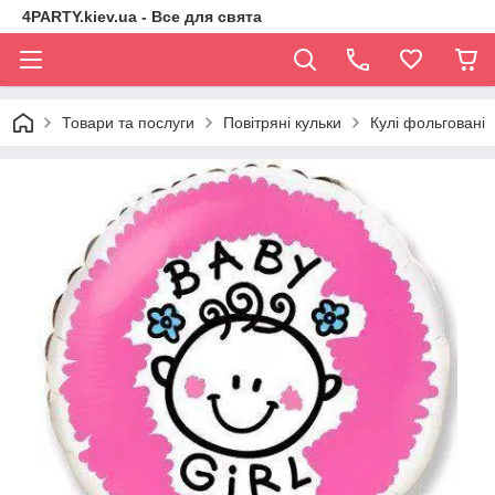
4PARTY.kiev.ua - Все для свята
Товари та послуги
Повітряні кульки
Кулі фольговані