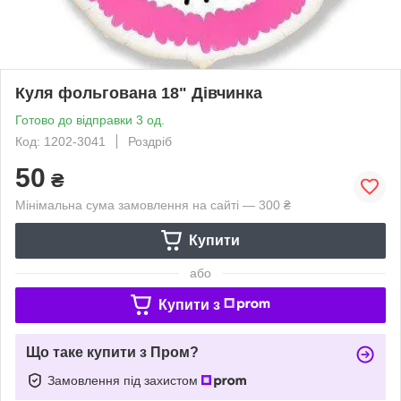
Куля фольгована 18" Дівчинка
Готово до відправки 3 од.
Код: 1202-3041
Роздріб
50
₴
Мінімальна сума замовлення на сайті — 300 ₴
Купити
або
Купити з
Що таке купити з Пром?
Замовлення під захистом