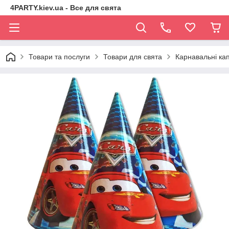
4PARTY.kiev.ua - Все для свята
Товари та послуги
Товари для свята
Карнавальні ка