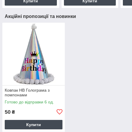
Купити
Купити
Акційні пропозиції та новинки
Ковпак HB Голограма з
помпонами
Готово до відправки 6 од.
50
₴
Купити