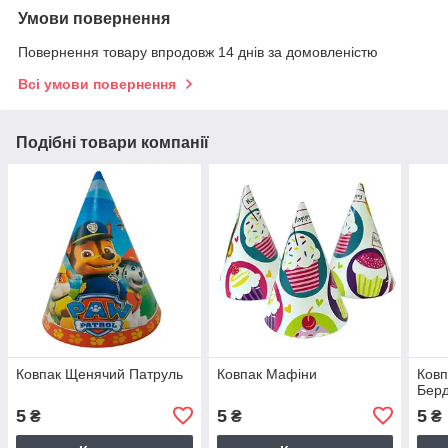
Умови повернення
Повернення товару впродовж 14 днів за домовленістю
Всі умови повернення
Подібні товари компанії
Ковпак Щенячий Патруль
Ковпак Мафіни
Ковп
Бер
5
5
5
₴
₴
₴