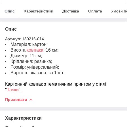
Опис
Характеристики
Доставка
Оплата
Умови п
Опис
Артикул: 180216-014
Матеріал: картон;
Висота
ковпака
: 16 см;
Діаметр: 11 см;
Кріплення: резинка;
Розмір: універсальний;
Вартість вказана: за 1 шт.
Картонний ковпак з тематичним принтом у стилі
"
Тачки
".
Приховати
Характеристики