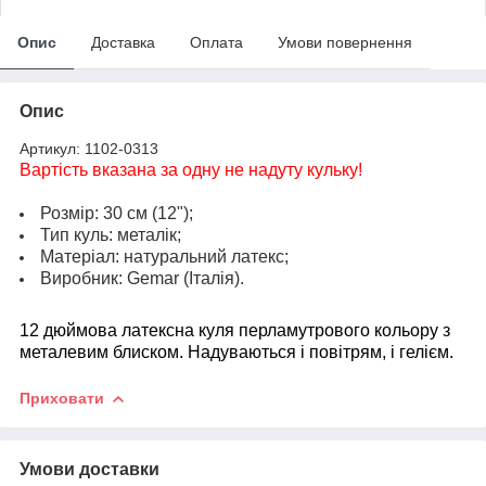
Опис
Доставка
Оплата
Умови повернення
Опис
Артикул: 1102-0313
Вартість вказана за одну не надуту кульку!
Розмір: 30 см (12");
Тип куль: металік;
Матеріал: натуральний латекс;
Виробник: Gemar (Італія).
12 дюймова латексна куля перламутров
ого кольору з
металевим блиском. Надуваються і повітрям, і гелієм.
Приховати
Умови доставки