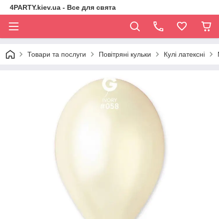
4PARTY.kiev.ua - Все для свята
Товари та послуги
Повітряні кульки
Кулі латексні