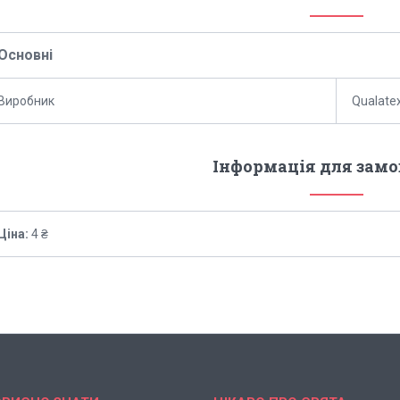
Основні
Виробник
Qualate
Інформація для зам
Ціна:
4 ₴