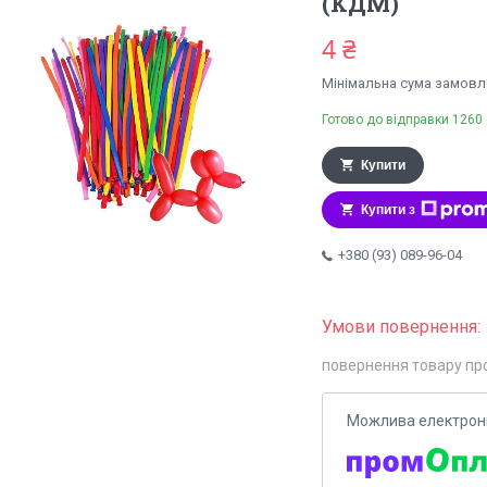
(КДМ)
4 ₴
Мінімальна сума замовле
Готово до відправки 1260 
Купити
Купити з
+380 (93) 089-96-04
повернення товару пр