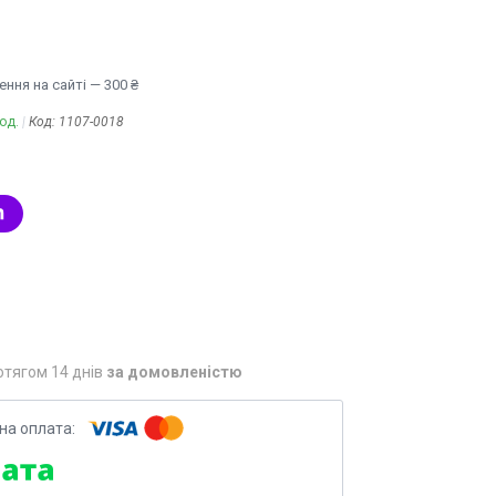
ння на сайті — 300 ₴
од.
Код:
1107-0018
отягом 14 днів
за домовленістю