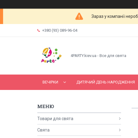
Зараз у компанії неро
+380 (93) 089-96-04
4PARTY.kiev.ua - Все для свята
ВЕЧІРКИ
ДИТЯЧИЙ ДЕНЬ НАРОДЖЕННЯ
Товари для свята
Свята