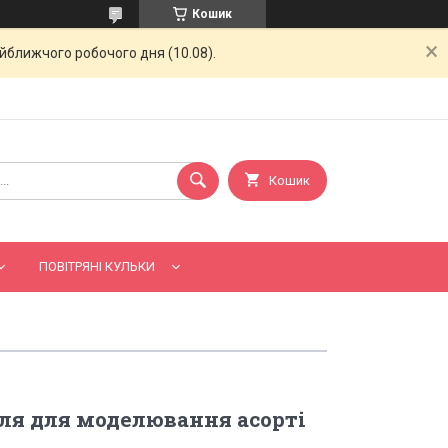
Кошик
айближчого робочого дня (10.08).
Кошик
ПОВІТРЯНІ КУЛЬКИ
ля для моделювання асорті