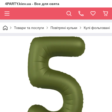
4PARTY.kiev.ua - Все для свята
Товари та послуги
Повітряні кульки
Кулі фольговані