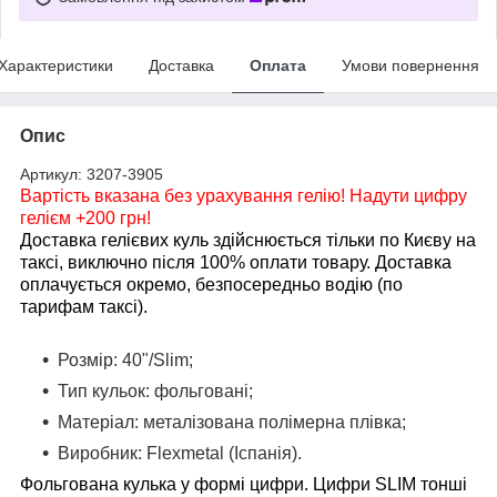
Характеристики
Доставка
Оплата
Умови повернення
Опис
Артикул: 3207-3905
Вартість вказана без урахування гелію! Надути цифру
гелієм +200 грн!
Доставка гелієвих куль здійснюється тільки по Києву на
таксі, виключно після 100% оплати товару. Доставка
оплачується окремо, безпосередньо водію (по
тарифам таксі).
Розмір: 40"/Slim;
Тип кульок: фольговані;
Матеріал: металізована полімерна плівка;
Виробник: Flexmetal (Іспанія).
Фольгована кулька у формі цифри. Цифри SLIM тонші