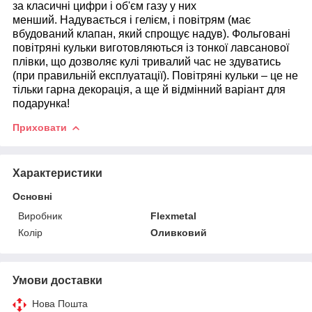
за класичні цифри і об'єм газу у них
менший. Надувається і гелієм, і повітрям (має
вбудований клапан, який спрощує надув). Фольговані
повітряні кульки виготовляються із тонкої лавсанової
плівки, що дозволяє кулі тривалий час не здуватись
(при правильній експлуатації). Повітряні кульки – це не
тільки гарна декорація, а ще й відмінний варіант для
подарунка!
Приховати
Характеристики
Основні
Виробник
Flexmetal
Колір
Оливковий
Умови доставки
Нова Пошта