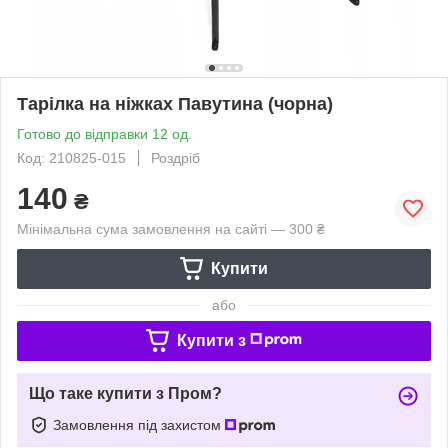
Тарілка на ніжках Павутина (чорна)
Готово до відправки 12 од.
Код: 210825-015
Роздріб
140
₴
Мінімальна сума замовлення на сайті — 300 ₴
Купити
або
Купити з
Що таке купити з Пром?
Замовлення під захистом