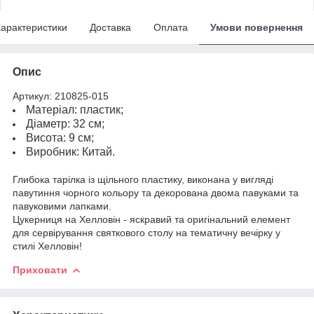
арактеристики
Доставка
Оплата
Умови повернення
Опис
Артикул: 210825-015
Матеріал: пластик;
Діаметр: 32 см;
Висота: 9 см;
Виробник: Китай.
Глибока тарілка із щільного пластику, виконана у вигляді
павутиння чорного кольору та декорована двома павуками та
павуковими лапками.
Цукерниця на Хелловін - яскравий та оригінальний елемент
для сервірування святкового столу на тематичну вечірку у
стилі Хелловін!
Приховати