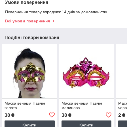
Умови повернення
Повернення товару впродовж 14 днів за домовленістю
Всі умови повернення
Подібні товари компанії
Маска венеція Павлін
Маска венеція Павлін
Маск
золота
малинова
чер
30
30
2
₴
₴
₴
Купити
Купити