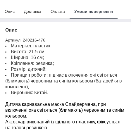
Опис
Доставка
Оплата
Умови повернення
Опис
Артикул: 240216-476
Матеріал: пластик;
Висота: 21.5 см;
Ширина: 16 см;
Кріплення: резинка;
Розмір: дитячий;
Принцип роботи: під час включення очі світяться
(блимають) червоним та синім кольором (батарейки в
комплекті);
Виробник: Китай.
Дитяча карнавальна маска Спайдермена, при
включенні ока світяться (блимають) червоним та синім
кольором.
Аксесуар виконаний із щільного пластику, фіксується
на голові резинкою.