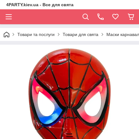
4PARTY.kiev.ua - Все для свята
Товари та послуги
Товари для свята
Маски карнавал