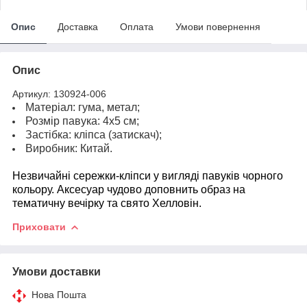
Опис
Доставка
Оплата
Умови повернення
Опис
Артикул: 130924-006
Матеріал: гума, метал;
Розмір павука: 4х5 см;
Застібка: кліпса (затискач);
Виробник: Китай.
Незвичайні сережки-кліпси у вигляді павуків чорного
кольору. Аксесуар чудово доповнить образ на
тематичну вечірку та свято Хелловін.
Приховати
Умови доставки
Нова Пошта