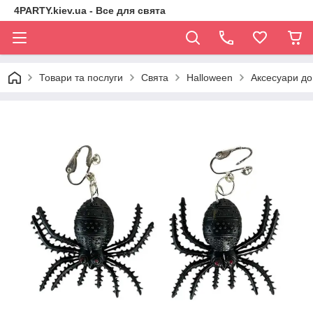
4PARTY.kiev.ua - Все для свята
Товари та послуги
Свята
Halloween
Аксесуари до