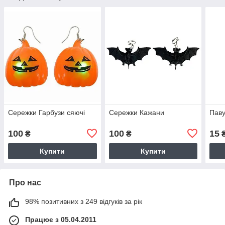
Сережки Гарбузи сяючі
Сережки Кажани
Паву
100
100
15
₴
₴
Купити
Купити
Про нас
98% позитивних з 249 відгуків за рік
Працює з 05.04.2011