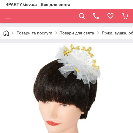
4PARTY.kiev.ua - Все для свята
Товари та послуги
Товари для свята
Ріжки, вушка, о