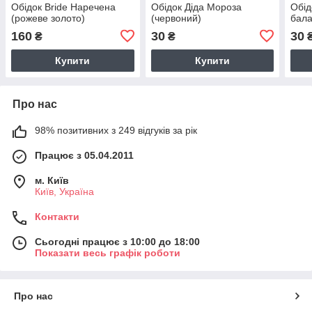
Обідок Bride Наречена
Обідок Діда Мороза
Обід
(рожеве золото)
(червоний)
бал
160
30
30
₴
₴
Купити
Купити
Про нас
98% позитивних з 249 відгуків за рік
Працює з 05.04.2011
м. Київ
Київ, Україна
Контакти
Сьогодні працює з 10:00 до 18:00
Показати весь графік роботи
Про нас