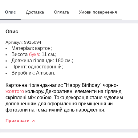
Опис
Доставка
Оплата
Умови повернення
Опис
Артикул: 9915094
Матеріал: картон;
Висота
букв
: 11 см.;
Довжина гірлянди: 180 см.;
Принт: односторонній;
Виробник
: Amscan.
Картонна гірлянда-напис "Happy Вirthday" чорно-
жовтого
кольору. Декоративні елементи на гірлянді
скріплені між собою. Така декорація стане чудовим
доповненням для оформлення приміщення чи
фотозони на тематичний день народження.
Приховати