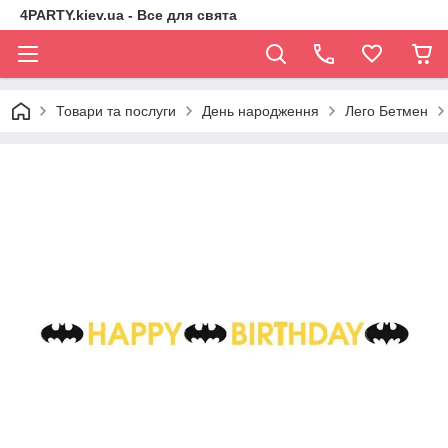
4PARTY.kiev.ua - Все для свята
Товари та послуги
День народження
Лего Бетмен