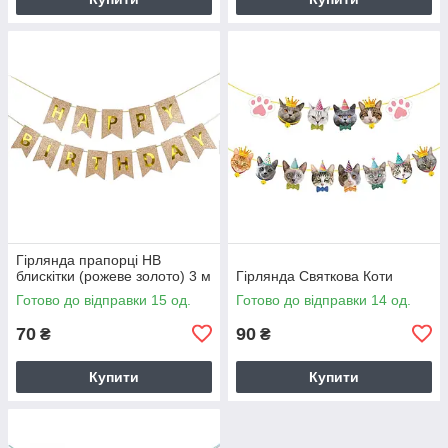
Гірлянда прапорці HB
блискітки (рожеве золото) 3 м
Гірлянда Святкова Коти
Готово до відправки 15 од.
Готово до відправки 14 од.
70
90
₴
₴
Купити
Купити