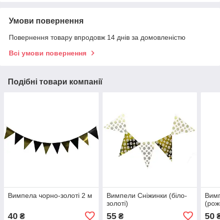
Умови повернення
Повернення товару впродовж 14 днів за домовленістю
Всі умови повернення
Подібні товари компанії
Вимпела чорно-золоті 2 м
Вимпели Сніжинки (біло-
Вимп
золоті)
(рож
40
55
50
₴
₴