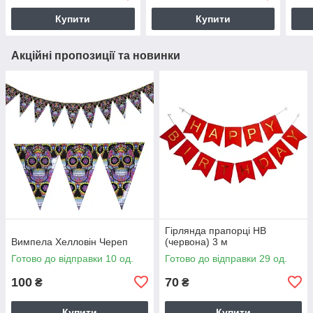
Купити
Купити
Акційні пропозиції та новинки
Гірлянда прапорці HB
Вимпела Хелловін Череп
(червона) 3 м
Готово до відправки 10 од.
Готово до відправки 29 од.
100
70
₴
₴
Купити
Купити