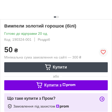
Вимпели золотий горошок (білі)
Готово до відправки 20 од.
Код: 190324-001
Роздріб
50
₴
Мінімальна сума замовлення на сайті — 300 ₴
Купити
або
Купити з
Що таке купити з Пром?
Замовлення під захистом