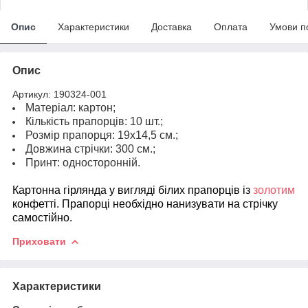
Опис
Характеристики
Доставка
Оплата
Умови п
Опис
Артикул: 190324-001
Матеріал: картон;
Кількість прапорців: 10 шт.;
Розмір прапорця: 19х14,5 см.;
Довжина стрічки: 300 см.;
Принт: односторонній.
Картонна гірлянда у вигляді білих прапорців із
золотим
конфетті. Прапорці необхідно нанизувати на стрічку
самостійно.
Приховати
Характеристики