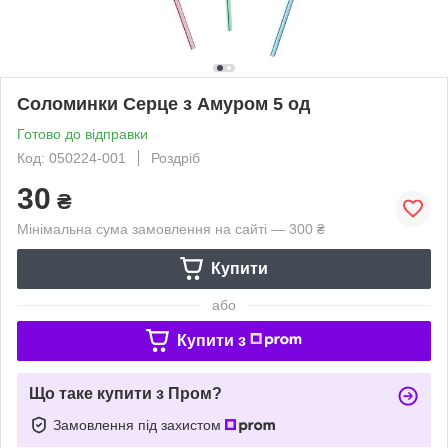
Соломинки Серце з Амуром 5 од
Готово до відправки
Код: 050224-001
Роздріб
30
₴
Мінімальна сума замовлення на сайті — 300 ₴
Купити
або
Купити з
Що таке купити з Пром?
Замовлення під захистом