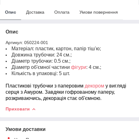
Опис
Доставка
Оплата
Умови повернення
Опис
Артикул: 050224-001
Матеріал: пластик, картон, папір тіш'ю;
Довжина трубочки: 24 см.;
Діаметр трубочки: 0.5 см.;
Діаметр об'ємної частини
фігури
: 4 см.;
Кількість в упаковці: 5 шт.
Пластикові трубочки з паперовим
декором
у вигляді
серця з Амуром. Завдяки гофрованому паперу,
розкриваючись, декорація стає об'ємною.
Приховати
Умови доставки