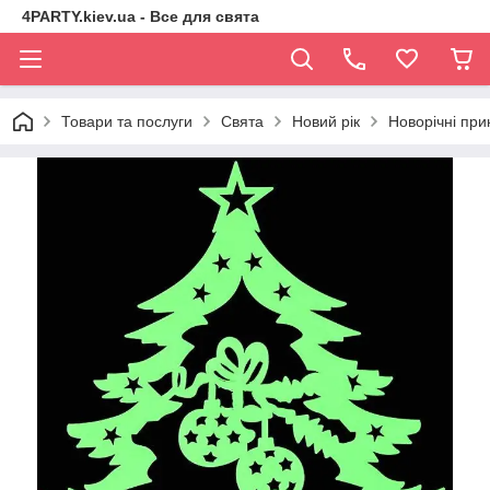
4PARTY.kiev.ua - Все для свята
Товари та послуги
Свята
Новий рік
Новорічні при