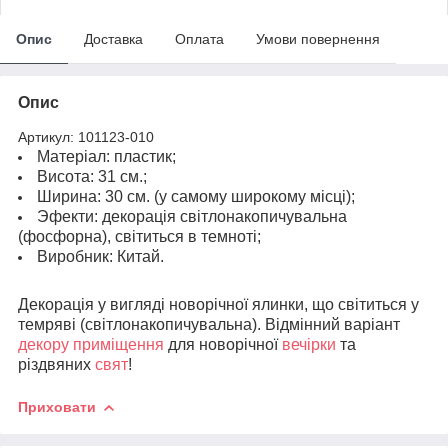
Опис
Доставка
Оплата
Умови повернення
Опис
Артикул: 101123-010
Матеріал: пластик;
Висота: 31 см.;
Ширина: 30 см. (у самому широкому місці);
Эфекти: декорація світлонакопичувальна
(фосфорна), світиться в темноті;
Виробник: Китай.
Декорація у вигляді новорічної ялинки, що світиться у
темряві (світлонакопичувальна). Відмінний варіант
декору приміщення
для новорічної
вечірки
та
різдвяних
свят
!
Приховати