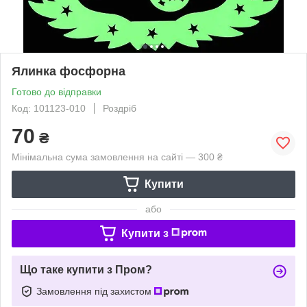
Ялинка фосфорна
Готово до відправки
Код: 101123-010
Роздріб
70
₴
Мінімальна сума замовлення на сайті — 300 ₴
Купити
або
Купити з
Що таке купити з Пром?
Замовлення під захистом