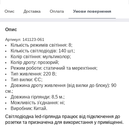
Опис
Доставка
Оплата
Умови повернення
Опис
Артикул: 141123-061
Кількість режимів світіння: 8;
Кількість світлодіодів: 140 шт.;
Колір світіння: мультиколор;
Колір дроту: прозорий;
Режим роботи: статичний та мерехтіння;
Тип живлення: 220 В;
Тип вилки: ЄС;
Довжина дроту живлення (від вилки до блоку): 90
см.;
Довжина гірлянди: 8,5 м.;
Можливість з'єднання: ні;
Виробник: Китай.
Світлодіодна led-гірлянда працює від підключення до
розетки та призначена для використання у приміщенні.