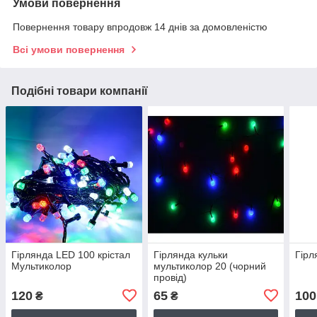
Умови повернення
Повернення товару впродовж 14 днів за домовленістю
Всі умови повернення
Подібні товари компанії
Гірлянда LED 100 крістал
Гірлянда кульки
Гірл
Мультиколор
мультиколор 20 (чорний
провід)
120
65
100
₴
₴