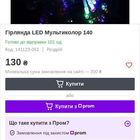
Гірлянда LED Мультиколор 140
Готово до відправки 101 од.
Код: 141123-061
Роздріб
130
₴
Мінімальна сума замовлення на сайті — 300 ₴
Купити
або
Купити з
Що таке купити з Пром?
Замовлення під захистом