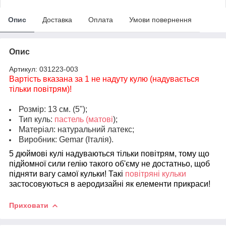
Опис
Доставка
Оплата
Умови повернення
Опис
Артикул: 031223-003
Вартість вказана за 1 не надуту кулю (надувається
тільки повітрям)!
Розмір: 13 см. (5");
Тип куль:
пастель (матові
);
Матеріал: натуральний латекс;
Виробник: Gemar (Італія).
5 дюймові кулі надуваються тільки повітрям, тому що
підйомної сили гелію такого об'єму не достатньо, щоб
підняти вагу самої кульки! Такі
повітряні кульки
застосовуються в аеродизайні як елементи прикраси!
Приховати