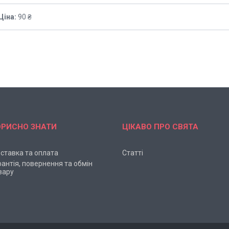
Ціна:
90 ₴
ОРИСНО ЗНАТИ
ЦІКАВО ПРО СВЯТА
ставка та оплата
Статті
рантія, повернення та обмін
вару