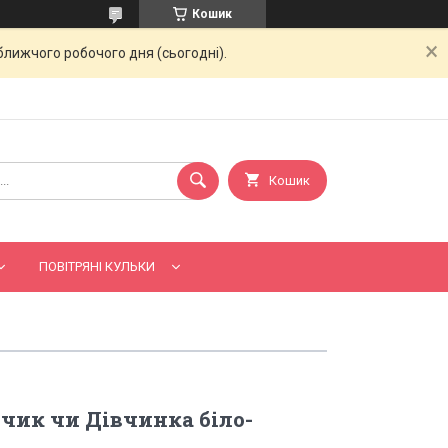
Кошик
ближчого робочого дня (сьогодні).
Кошик
ПОВІТРЯНІ КУЛЬКИ
чик чи Дівчинка біло-