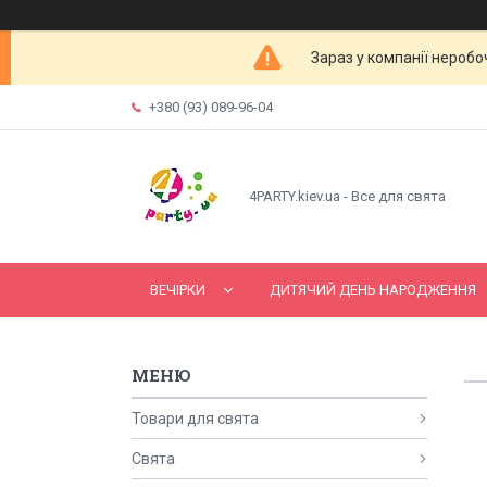
Зараз у компанії неробо
+380 (93) 089-96-04
4PARTY.kiev.ua - Все для свята
ВЕЧІРКИ
ДИТЯЧИЙ ДЕНЬ НАРОДЖЕННЯ
Товари для свята
Свята