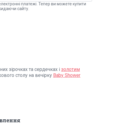
електронні платежі. Тепер ви можете купити
кидаючи сайту.
них зірочках та сердечках і
золотим
ткового столу на вечірку
Baby Shower
овлення