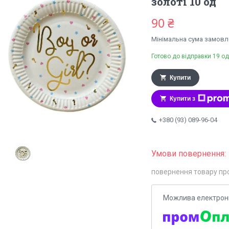
золоті 10 од
90 ₴
Мінімальна сума замовле
Готово до відправки 19 од
Купити
Купити з
+380 (93) 089-96-04
повернення товару пр