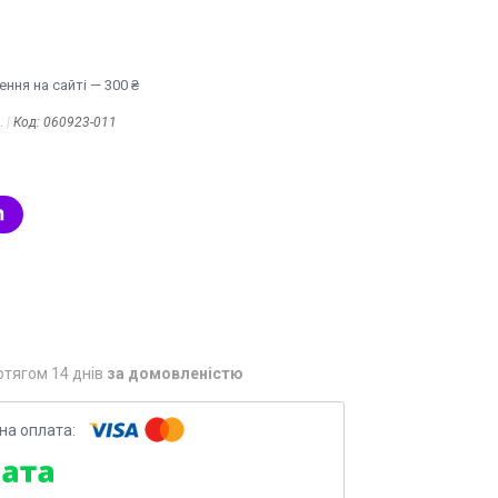
ння на сайті — 300 ₴
.
Код:
060923-011
отягом 14 днів
за домовленістю