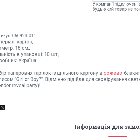
У компанії підключені 
будь-який товар не по
тикул: 060923-011
теріал: картон;
аметр: 18 см.;
лькість в упаковці: 10 шт.;
робник: Україна.
бір паперових тарілок із щільного картону в
рожево
-блакит
писом "Girl or Boy?". Відмінно підійде для сервірування свя
ender reveal party)!
Інформація для зам