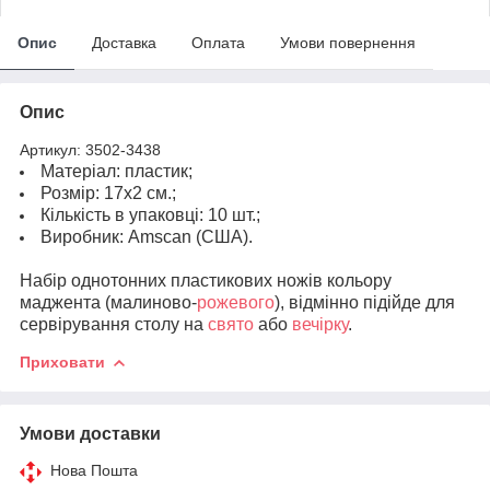
Опис
Доставка
Оплата
Умови повернення
Опис
Артикул: 3502-3438
Матеріал: пластик;
Розмір: 17х2 см.;
Кількість в упаковці: 10 шт.;
Виробник: Amscan (США).
Набір однотонних пластикових ножів кольору
маджента (малиново-
рожевого
), відмінно підійде для
сервірування столу на
свято
або
вечірку
.
Приховати
Умови доставки
Нова Пошта