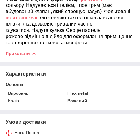
кольору. Надувається і гелієм, і повітрям (має
вбудований клапан, який спрощує надув). Фольговані
повітряні кулі
виготовляються із тонкої лавсанової
плівки, яка дозволяє тривалий час не
здуватися. Надута кулька Серце пастель
рожеве
відмінно підійде для оформлення приміщення
та створення святкової атмосфери.
Приховати
Характеристики
Основні
Виробник
Flexmetal
Колір
Рожевий
Умови доставки
Нова Пошта