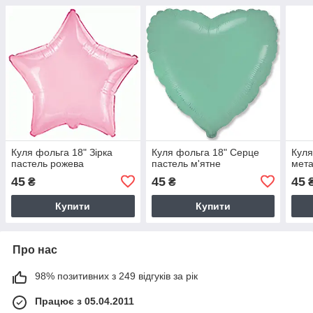
Куля фольга 18" Зірка
Куля фольга 18" Серце
Куля
пастель рожева
пастель м'ятне
мета
45
45
45
₴
₴
Купити
Купити
Про нас
98% позитивних з 249 відгуків за рік
Працює з 05.04.2011