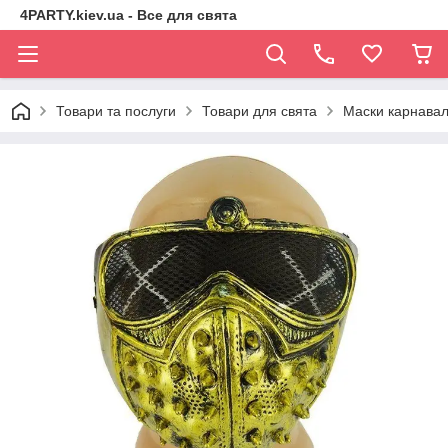
4PARTY.kiev.ua - Все для свята
Товари та послуги
Товари для свята
Маски карнавал