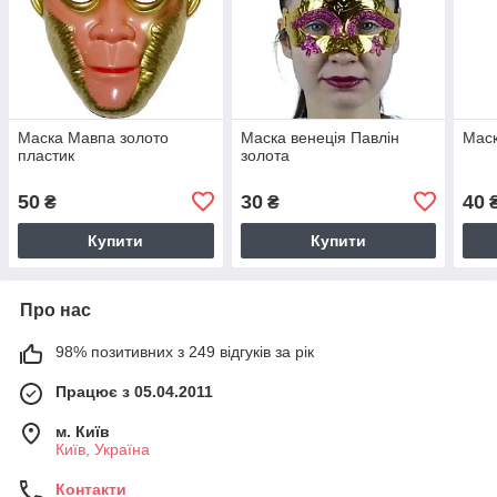
Маска Мавпа золото
Маска венеція Павлін
Маск
пластик
золота
50
30
40
₴
₴
Купити
Купити
Про нас
98% позитивних з 249 відгуків за рік
Працює з 05.04.2011
м. Київ
Київ, Україна
Контакти