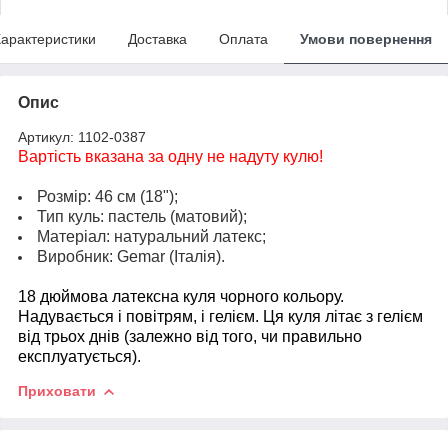
арактеристики
Доставка
Оплата
Умови повернення
Опис
Артикул: 1102-0387
Вартість вказана за одну не надуту кулю!
Розмір: 46 см (18");
Тип куль: пастель (матовий);
Матеріал: натуральний латекс;
Виробник: Gemar (Італія).
18 дюймова латексна куля чорного кольору.
Надувається і повітрям, і гелієм. Ця куля літає з гелієм
від трьох днів (залежно від того, чи правильно
експлуатується).
Приховати