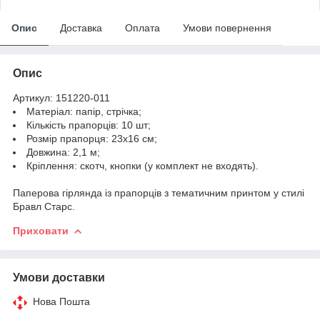
Опис
Доставка
Оплата
Умови повернення
Опис
Артикул: 151220-011
Матеріал: папір, стрічка;
Кількість прапорців: 10 шт;
Розмір прапорця: 23х16 см;
Довжина: 2,1 м;
Кріплення: скотч, кнопки (у комплект не входять).
Паперова гірлянда із прапорців з тематичним принтом у стилі
Бравл Старс.
Приховати
Умови доставки
Нова Пошта