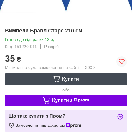
Вимпели Бравл Старс 210 см
Готово до відправки 12 од.
Код: 151220-011
Роздріб
35
₴
Мінімальна сума замовлення на сайті — 300 ₴
Купити
або
Купити з
Що таке купити з Пром?
Замовлення під захистом