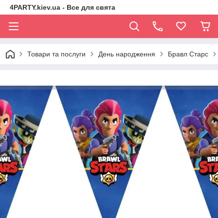
4PARTY.kiev.ua - Все для свята
Товари та послуги
День народження
Бравл Старс