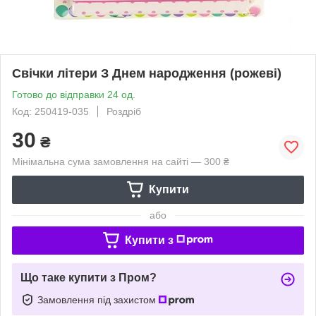
Свічки літери З Днем народження (рожеві)
Готово до відправки 24 од.
Код: 250419-035
Роздріб
30
₴
Мінімальна сума замовлення на сайті — 300 ₴
Купити
або
Купити з
Що таке купити з Пром?
Замовлення під захистом