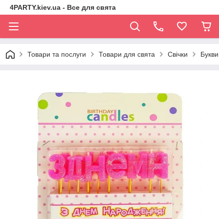
4PARTY.kiev.ua - Все для свята
Товари та послуги
Товари для свята
Свічки
Букви