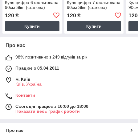
Куля цифра 6 фольгована
Куля цифра 7 фольгована
Куля
90см Slim (сталева)
90см Slim (сталева)
90см
120
120
120
₴
₴
Купити
Купити
Про нас
98% позитивних з 249 відгуків за рік
Працює з 05.04.2011
м. Київ
Київ, Україна
Контакти
Сьогодні працює з 10:00 до 18:00
Показати весь графік роботи
Про нас