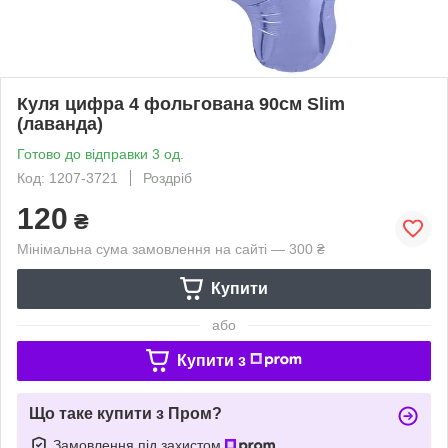
Куля цифра 4 фольгована 90см Slim
(лаванда)
Готово до відправки 3 од.
Код: 1207-3721
Роздріб
120
₴
Мінімальна сума замовлення на сайті — 300 ₴
Купити
або
Купити з
Що таке купити з Пром?
Замовлення під захистом