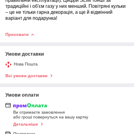
правильній експлуатації). Цифри SLIM тонші за
традиційні і об'єм газу у них менший.
Повітряні кульки
– це не тільки гарна декорація, а ще й відмінний
варіант для подарунка!
Приховати
Умови доставки
Нова Пошта
Всі умови доставки
Умови оплати
Ви отримаєте замовлення
або гроші повернуться на вашу картку
Детальніше
Післяплата