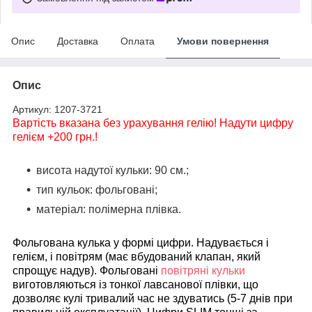
Опис
Доставка
Оплата
Умови повернення
Опис
Артикул: 1207-3721
Вартість вказана без урахування гелію! Надути цифру
гелієм +200 грн.!
висота надутої кульки:
90 см.;
тип кульок:
фольговані;
матеріал:
полімерна плівка.
Фольгована кулька у формі цифри. Надувається і
гелієм, і повітрям (має вбудований клапан, який
спрощує надув). Фольговані
повітряні кульки
виготовляються із тонкої лавсанової плівки, що
дозволяє кулі тривалий час не здуватись (5-7 днів при