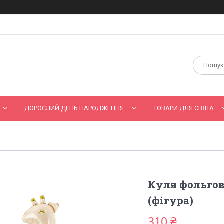
ДОРОСЛИЙ ДЕНЬ НАРОДЖЕННЯ
ТОВАРИ ДЛЯ СВЯТА
Куля фольго
(фігура)
310 ₴