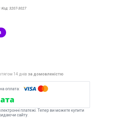
Код:
3207-3027
отягом 14 днів
за домовленістю
електронні платежі. Тепер ви можете купити
кидаючи сайту.