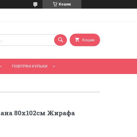
Кошик
Кошик
ПОВІТРЯНІ КУЛЬКИ
вана 80х102см Жирафа