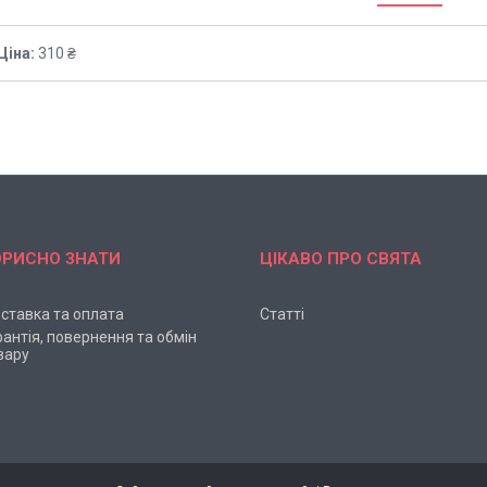
Ціна:
310 ₴
ОРИСНО ЗНАТИ
ЦІКАВО ПРО СВЯТА
ставка та оплата
Статті
рантія, повернення та обмін
вару