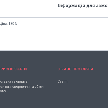
Інформація для зам
Ціна:
180 ₴
ОРИСНО ЗНАТИ
ЦІКАВО ПРО СВЯТА
ставка та оплата
Статті
рантія, повернення та обмін
вару