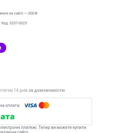
ння на сайті — 300 ₴
Код:
3207-3025
отягом 14 днів
за домовленістю
електронні платежі. Тепер ви можете купити
кидаючи сайту.