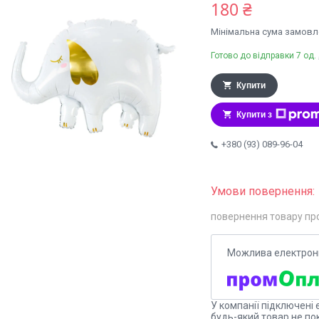
180 ₴
Мінімальна сума замовле
Готово до відправки 7 од.
Купити
Купити з
+380 (93) 089-96-04
повернення товару пр
У компанії підключені 
будь-який товар не по