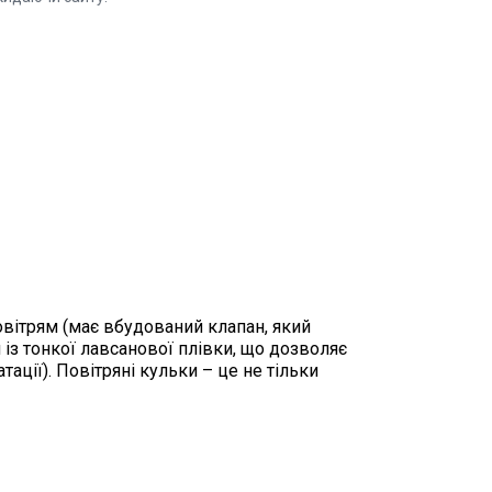
повітрям (має вбудований клапан, який
із тонкої лавсанової плівки, що дозволяє
тації). Повітряні кульки – це не тільки