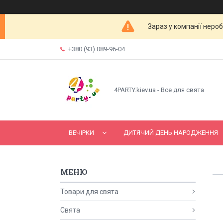
Зараз у компанії неро
+380 (93) 089-96-04
4PARTY.kiev.ua - Все для свята
ВЕЧІРКИ
ДИТЯЧИЙ ДЕНЬ НАРОДЖЕННЯ
Товари для свята
Свята