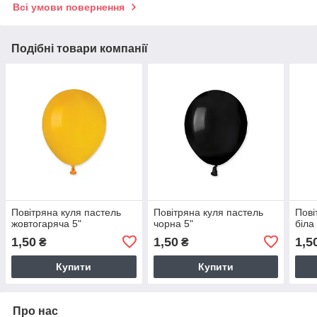
Всі умови повернення
Подібні товари компанії
Повітряна куля пастель
Повітряна куля пастель
Пові
жовтогаряча 5"
чорна 5"
біла
1,50
1,50
1,5
₴
₴
Купити
Купити
Про нас