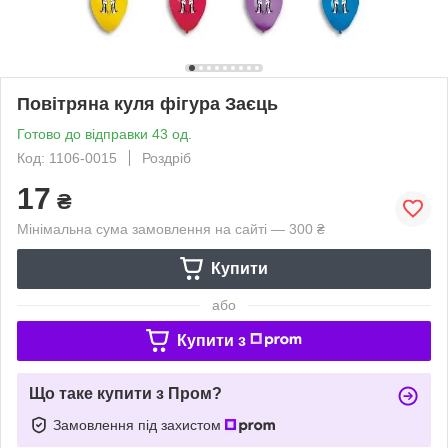
Повітряна куля фігура Заєць
Готово до відправки 43 од.
Код: 1106-0015
Роздріб
17
₴
Мінімальна сума замовлення на сайті — 300 ₴
Купити
або
Купити з
Що таке купити з Пром?
Замовлення під захистом