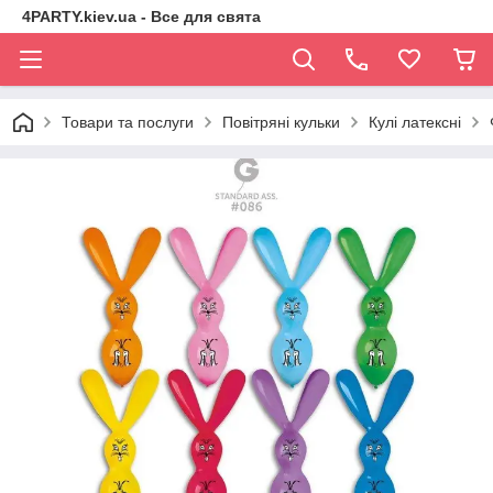
4PARTY.kiev.ua - Все для свята
Товари та послуги
Повітряні кульки
Кулі латексні