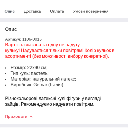
Опис
Доставка
Оплата
Умови повернення
Опис
Артикул: 1106-0015
Вартість вказана за одну не надуту
кульку! Надувається тільки повітрям! Колір кульок в
асортименті (без можливості вибору конкретної).
Розмір: 22х90
см;
Тип куль: пастель;
Матеріал: натуральний латекс;
Виробник: Gemar (Італія).
Різнокольорові латексні кулі фігури у вигляді
зайців. Рекомендуємо надувати повітрям.
Приховати