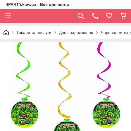
4PARTY.kiev.ua - Все для свята
Товари та послуги
День народження
Черепашки-нін