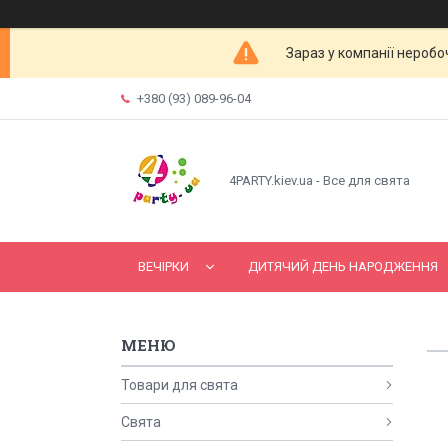
Зараз у компанії неробо
+380 (93) 089-96-04
4PARTY.kiev.ua - Все для свята
ВЕЧІРКИ
ДИТЯЧИЙ ДЕНЬ НАРОДЖЕННЯ
Товари для свята
Свята