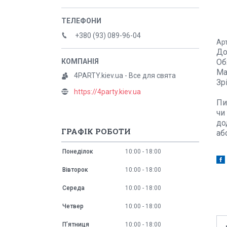
+380 (93) 089-96-04
Ар
До
Об
Ма
4PARTY.kiev.ua - Все для свята
Зр
https://4party.kiev.ua
Пи
чи
до
ГРАФІК РОБОТИ
аб
Понеділок
10:00
18:00
Вівторок
10:00
18:00
Середа
10:00
18:00
Четвер
10:00
18:00
Пʼятниця
10:00
18:00