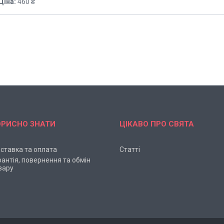
Ціна:
460 ₴
ОРИСНО ЗНАТИ
ЦІКАВО ПРО СВЯТА
ставка та оплата
Статті
рантія, повернення та обмін
вару