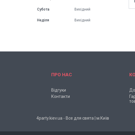
Субота
Вихідний
Неділя
Вихідний
ПРО НАС
К
Відгуки
До
Контакти
Га
то
4party.kiev.ua - Все для свята | м.Київ