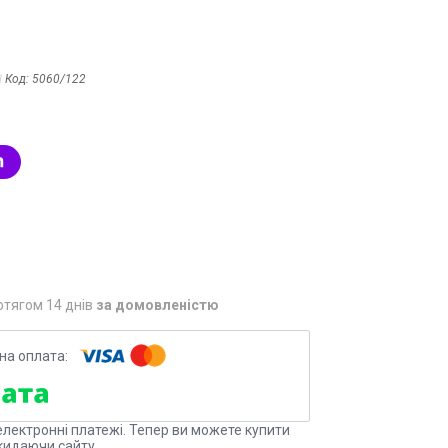
Код:
5060/122
отягом 14 днів
за домовленістю
електронні платежі. Тепер ви можете купити
кидаючи сайту.