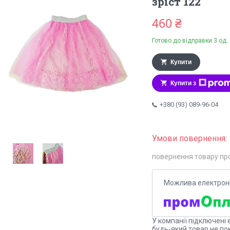
зріст 122
460 ₴
Готово до відправки 3 од.
Купити
Купити з
+380 (93) 089-96-04
повернення товару пр
У компанії підключені 
будь-який товар не по