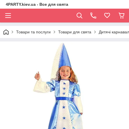
4PARTY.kiev.ua - Все для свята
Товари та послуги
Товари для свята
Дитячі карнава