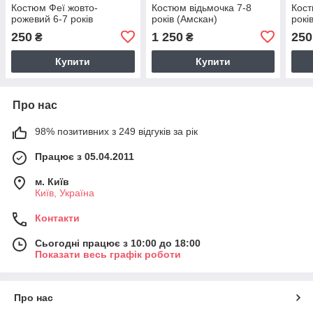
Костюм Феї жовто-
Костюм відьмочка 7-8
Кост
рожевий 6-7 років
років (Амскан)
рокі
250
1 250
250
₴
₴
Купити
Купити
Про нас
98% позитивних з 249 відгуків за рік
Працює з 05.04.2011
м. Київ
Київ, Україна
Контакти
Сьогодні працює з 10:00 до 18:00
Показати весь графік роботи
Про нас