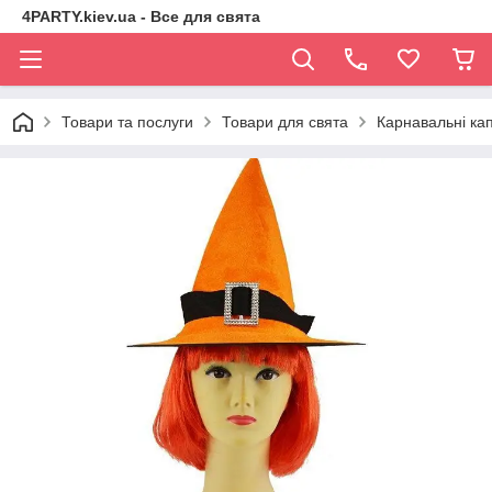
4PARTY.kiev.ua - Все для свята
Товари та послуги
Товари для свята
Карнавальні ка