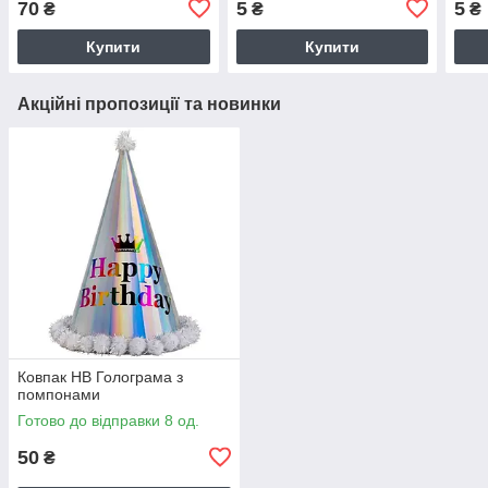
70
5
5
₴
₴
₴
Купити
Купити
Акційні пропозиції та новинки
Ковпак HB Голограма з
помпонами
Готово до відправки 8 од.
50
₴