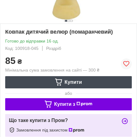
Ковпак дитячий велюр (помаранчевий)
Готово до відправки 16 од.
Код: 100918-045
Роздріб
85
₴
Мінімальна сума замовлення на сайті — 300 ₴
Купити
або
Купити з
Що таке купити з Пром?
Замовлення під захистом