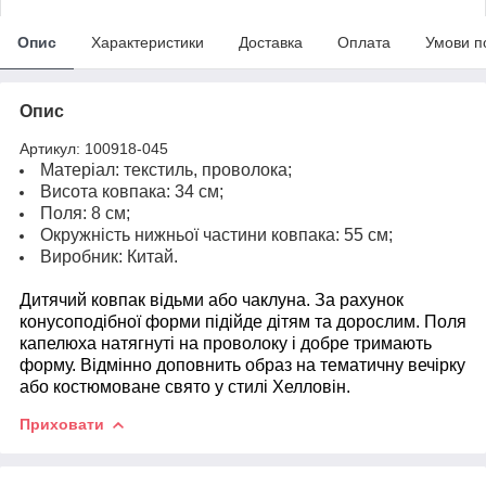
Опис
Характеристики
Доставка
Оплата
Умови п
Опис
Артикул: 100918-045
Матеріал: текстиль, проволока;
Висота ковпака: 34 см;
Поля: 8 см;
Окружність нижньої частини ковпака: 55 см;
Виробник: Китай.
Дитячий ковпак відьми або чаклуна. За рахунок
конусоподібної форми підійде дітям та дорослим. Поля
капелюха натягнуті на проволоку і добре тримають
форму. Відмінно доповнить образ на тематичну вечірку
або костюмоване свято у стилі Хелловін.
Приховати