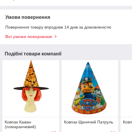
Умови повернення
Повернення товару впродовж 14 днів за домовленістю
Всі умови повернення
Подібні товари компанії
Ковпак Кажан
Ковпак Щенячий Патруль
Ков
(помаранчевий)