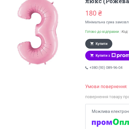
люкс (Рожева
180 ₴
Мінімальна сума замовле
Готово до відправки
Код
Купити
Купити з
+380 (93) 089-96-04
повернення товару пр