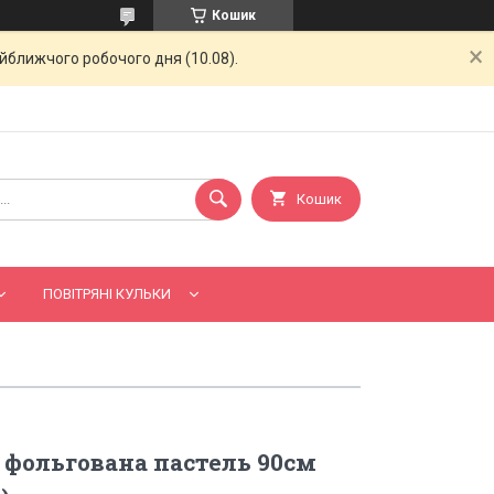
Кошик
айближчого робочого дня (10.08).
Кошик
ПОВІТРЯНІ КУЛЬКИ
 фольгована пастель 90см