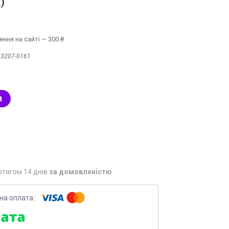
)
ння на сайті — 300 ₴
:
3207-0161
отягом 14 днів
за домовленістю