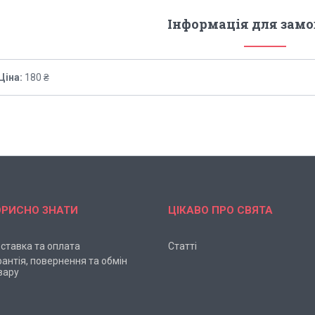
Інформація для зам
Ціна:
180 ₴
ОРИСНО ЗНАТИ
ЦІКАВО ПРО СВЯТА
ставка та оплата
Статті
рантія, повернення та обмін
вару