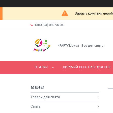
Зараз у компанії неро
+380 (93) 089-96-04
4PARTY.kiev.ua - Все для свята
ВЕЧІРКИ
ДИТЯЧИЙ ДЕНЬ НАРОДЖЕННЯ
Товари для свята
Свята