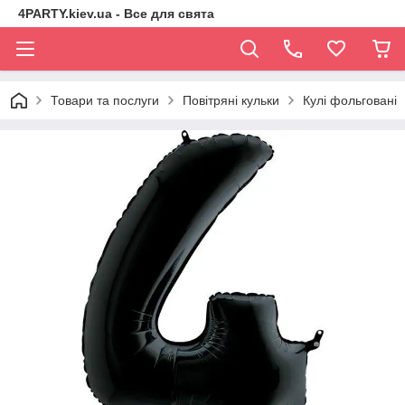
4PARTY.kiev.ua - Все для свята
Товари та послуги
Повітряні кульки
Кулі фольговані