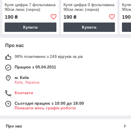
Куля цифра 7 фольгована
Куля цифра 0 фольгована
Куля
90см люкс (чорна)
90см люкс (чорна)
90см
190
190
190
₴
₴
Купити
Купити
Про нас
98% позитивних з 249 відгуків за рік
Працює з 05.04.2011
м. Київ
Київ, Україна
Контакти
Сьогодні працює з 10:00 до 18:00
Показати весь графік роботи
Про нас