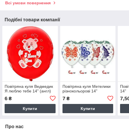
Всі умови повернення
Подібні товари компанії
Повітряна куля Ведмедик
Повітряна куля Метелики
Пові
Я люблю тебе 14" (англ)
різнокольорові 14"
14"
6
7
7,5
₴
₴
Купити
Купити
Про нас