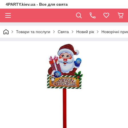
4PARTY.kiev.ua - Все для свята
Товари та послуги
Свята
Новий рік
Новорічні при