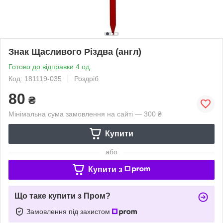
Знак Щасливого Різдва (англ)
Готово до відправки 4 од.
Код: 181119-035
Роздріб
80
₴
Мінімальна сума замовлення на сайті — 300 ₴
Купити
або
Купити з
Що таке купити з Пром?
Замовлення під захистом