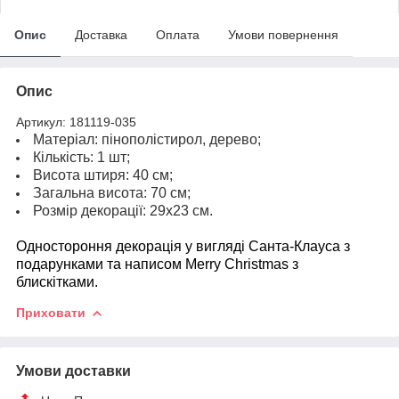
Опис
Доставка
Оплата
Умови повернення
Опис
Артикул: 181119-035
Матеріал: пінополістирол, дерево;
Кількість: 1 шт;
Висота штиря: 40 см;
Загальна висота: 70 см;
Розмір декорації: 29х23 см.
Одностороння декорація у вигляді Санта-Клауса з
подарунками та написом Merry Christmas з
блискітками.
Приховати
Умови доставки