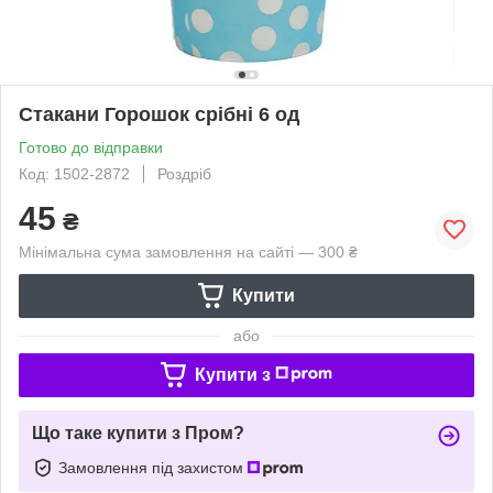
Стакани Горошок срібні 6 од
Готово до відправки
Код: 1502-2872
Роздріб
45
₴
Мінімальна сума замовлення на сайті — 300 ₴
Купити
або
Купити з
Що таке купити з Пром?
Замовлення під захистом