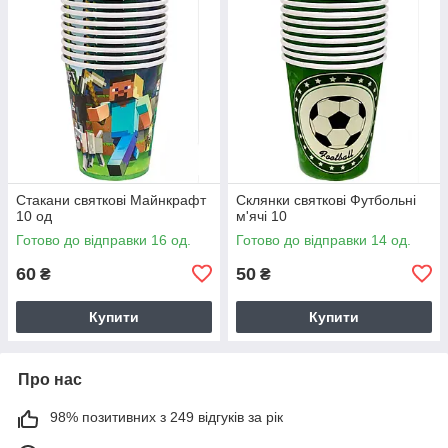
Стакани святкові Майнкрафт
Склянки святкові Футбольні
10 од
м'ячі 10
Готово до відправки 16 од.
Готово до відправки 14 од.
60
50
₴
₴
Купити
Купити
Про нас
98% позитивних з 249 відгуків за рік