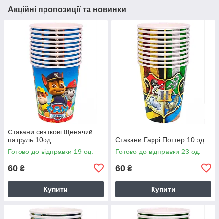
Акційні пропозиції та новинки
Стакани святкові Щенячий
патруль 10од
Стакани Гаррі Поттер 10 од
Готово до відправки 19 од.
Готово до відправки 23 од.
60
60
₴
₴
Купити
Купити